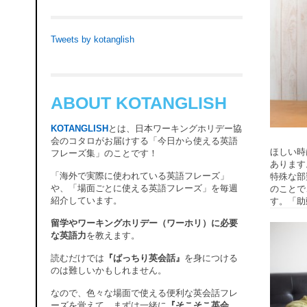
Tweets by kotanglish
ABOUT KOTANGLISH
KOTANGLISH
とは、日本ワーキングホリデー協
会のコタロがお届けする「今日から使える英語
ほしい時
フレーズ集」のことです！
あります
「海外で実際に使われている英語フレーズ」
特殊な部
や、「場面ごとに使える英語フレーズ」を毎週
のことで
紹介しています。
す。「助
留学やワーキングホリデー（ワーホリ）に必要
な英語力
を教えます。
読むだけでは
『ばっちり英会話』
を身につける
のは難しいかもしれません。
なので、色々な場面で使える便利な英会話フレ
ーズを覚えて、まずは一緒に
『そこそこ英会