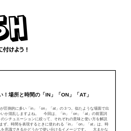
！場所と時間の「IN」「ON」「AT」
圧倒的に多い「in」「on」「at」の３つ。似たような場面で出
いか混乱しますよね。 今回は、「in」「on」「at」の前置詞
」のシチュエーションに絞って、それぞれの意味と使い方を解説
ず、時間を表現するときに使われる「in」「on」「at」は、時
れを意識できるかどうかで使い分けるイメージです。 大まかな