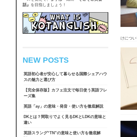
話』
を目指しましょう！
けについ
NEW POSTS
英語初心者が安心して暮らせる国際シェアハウ
スの魅力と選び方
【完全保存版】カフェ注文で毎日使う英語フレ
ーズ集
英語「ay」の意味・発音・使い方を徹底解説
DKとは？間取りでよく見るDKとLDKの意味と
違い
英語スラング“TN”の意味と使い方を徹底解