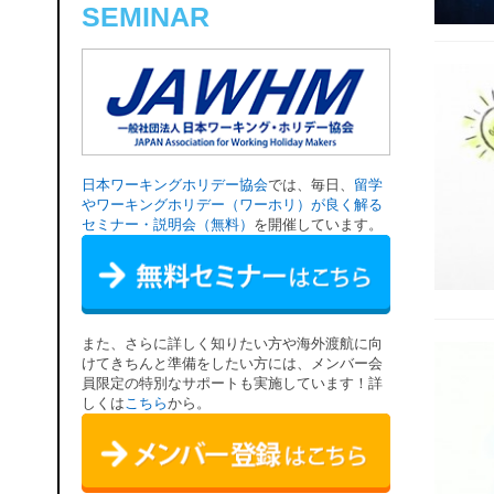
SEMINAR
日本ワーキングホリデー協会
では、毎日、
留学
やワーキングホリデー（ワーホリ）が良く解る
セミナー・説明会（無料）
を開催しています。
また、さらに詳しく知りたい方や海外渡航に向
けてきちんと準備をしたい方には、メンバー会
員限定の特別なサポートも実施しています！詳
しくは
こちら
から。