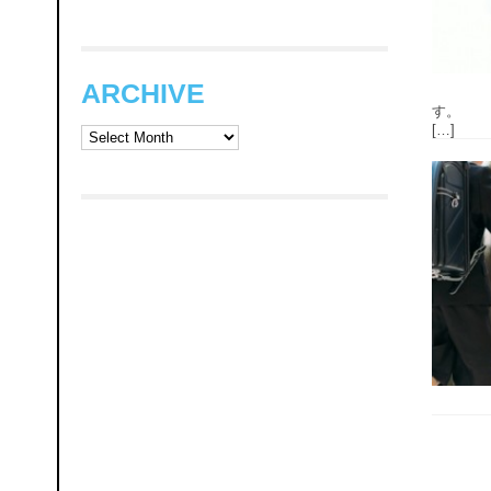
ARCHIVE
す。 「
[…]
ARCHIVE