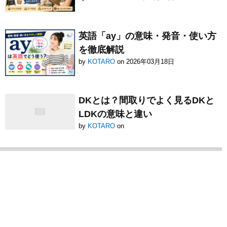
英語「ay」の意味・発音・使い方
を徹底解説
by
KOTARO
on 2026年03月18日
DKとは？間取りでよく見るDKと
LDKの意味と違い
by
KOTARO
on