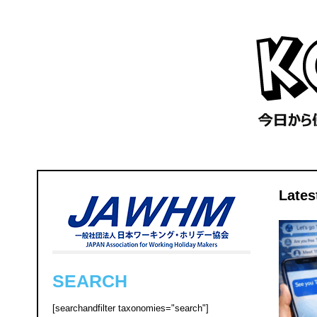
Lat
SEARCH
[searchandfilter taxonomies="search"]