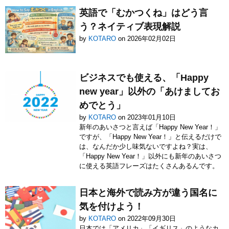
英語で「むかつくね」はどう言
う？ネイティブ表現解説
by
KOTARO
on 2026年02月02日
ビジネスでも使える、「Happy
new year」以外の「あけましてお
めでとう」
by
KOTARO
on 2023年01月10日
新年のあいさつと言えば「Happy New Year！」
ですが、「Happy New Year！」と伝えるだけで
は、なんだか少し味気ないですよね？実は、
「Happy New Year！」以外にも新年のあいさつ
に使える英語フレーズはたくさんあるんです。
日本と海外で読み方が違う国名に
気を付けよう！
by
KOTARO
on 2022年09月30日
日本では「アメリカ」「イギリス」のようなカ