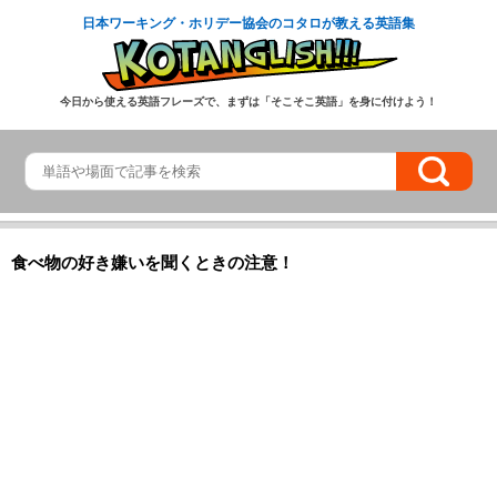
日本ワーキング・ホリデー協会のコタロが教える英語集
今日から使える英語フレーズで、まずは「そこそこ英語」を身に付けよう！
食べ物の好き嫌いを聞くときの注意！