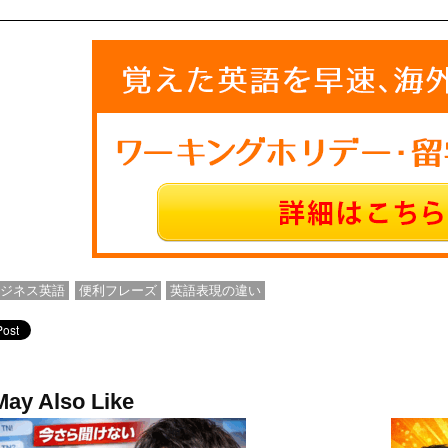
ビジネス英語
便利フレーズ
英語表現の違い
May Also Like