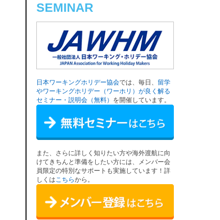
SEMINAR
日本ワーキングホリデー協会
では、毎日、
留学
やワーキングホリデー（ワーホリ）が良く解る
セミナー・説明会（無料）
を開催しています。
また、さらに詳しく知りたい方や海外渡航に向
けてきちんと準備をしたい方には、メンバー会
員限定の特別なサポートも実施しています！詳
しくは
こちら
から。