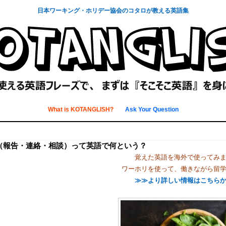
日本ワーキング・ホリデー協会のコタロが教える英語集
What is KOTANGLISH?
Ask Your Question
（報告・連絡・相談）って英語で何という？
覚えた英語を海外で使ってみ
ワーホリを使って、働きながら留
≫≫より詳しい情報はこちら