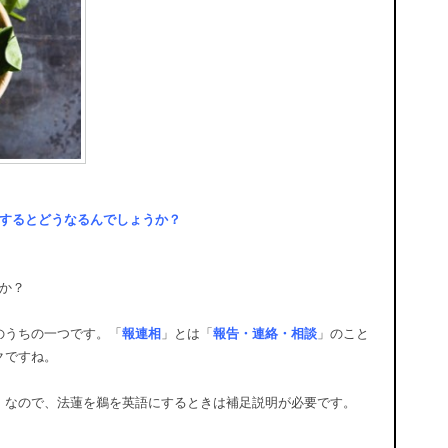
するとどうなるんでしょうか？
か？
のうちの一つです。「
報連相
」とは「
報告・連絡・相談
」のこと
クですね。
。なので、法蓮を鵜を英語にするときは補足説明が必要です。