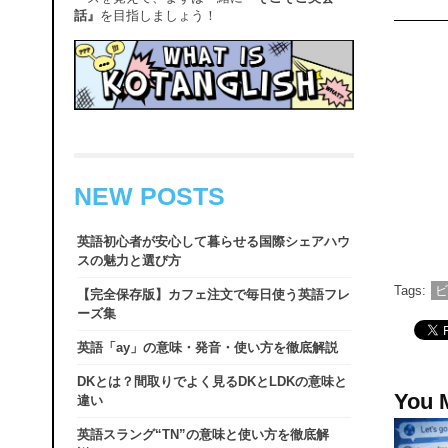
話』
を目指しましょう！
NEW POSTS
英語初心者が安心して暮らせる国際シェアハウ
スの魅力と選び方
Tags:
【完全保存版】カフェ注文で毎日使う英語フレ
ーズ集
英語「ay」の意味・発音・使い方を徹底解説
DKとは？間取りでよく見るDKとLDKの意味と
You 
違い
英語スラング“TN”の意味と使い方を徹底解