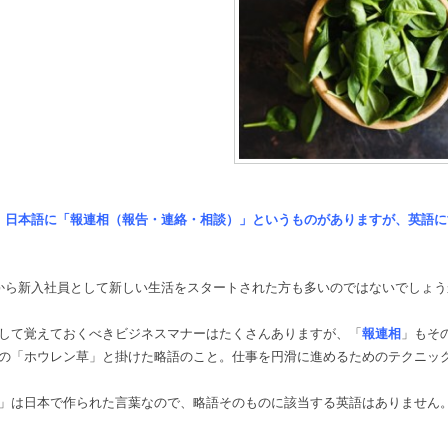
日本語に「報連相（報告・連絡・相談）」というものがありますが、英語に
から新入社員として新しい生活をスタートされた方も多いのではないでしょう
して覚えておくべきビジネスマナーはたくさんありますが、「
報連相
」もそ
の「ホウレン草」と掛けた略語のこと。仕事を円滑に進めるためのテクニッ
」は日本で作られた言葉なので、略語そのものに該当する英語はありません