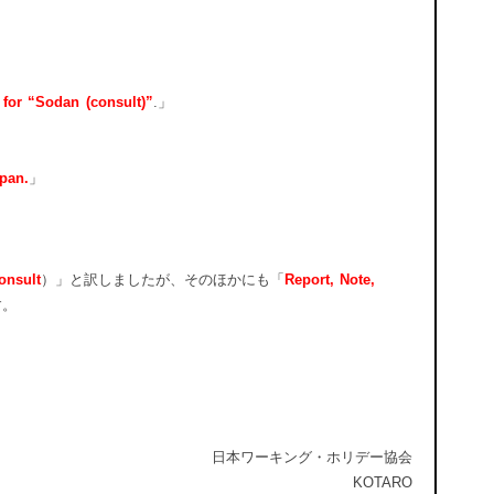
for “Sodan (consult)”
.」
pan.
」
onsult
）」と訳しましたが、そのほかにも「
Report, Note,
す。
日本ワーキング・ホリデー協会
KOTARO