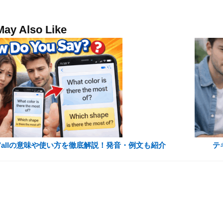
May Also Like
y’allの意味や使い方を徹底解説！発音・例文も紹介
テ