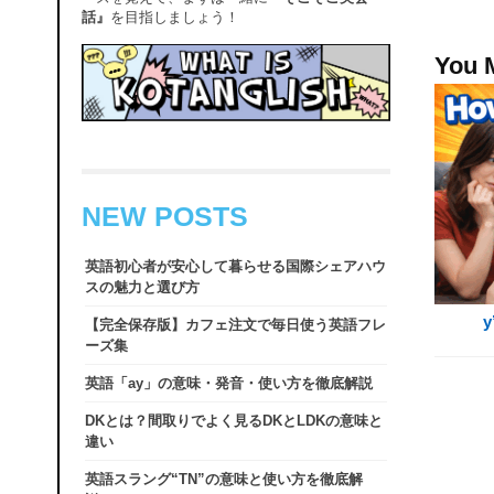
話』
を目指しましょう！
You 
NEW POSTS
英語初心者が安心して暮らせる国際シェアハウ
スの魅力と選び方
【完全保存版】カフェ注文で毎日使う英語フレ
ーズ集
英語「ay」の意味・発音・使い方を徹底解説
DKとは？間取りでよく見るDKとLDKの意味と
違い
英語スラング“TN”の意味と使い方を徹底解