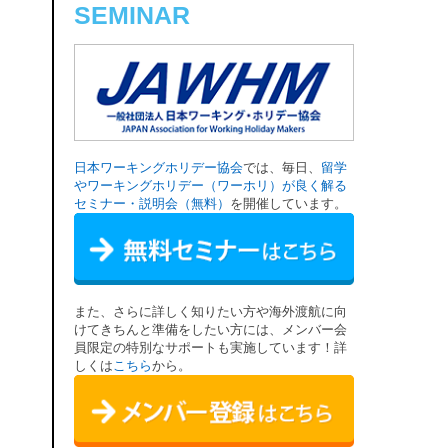
SEMINAR
日本ワーキングホリデー協会
では、毎日、
留学
やワーキングホリデー（ワーホリ）が良く解る
セミナー・説明会（無料）
を開催しています。
また、さらに詳しく知りたい方や海外渡航に向
けてきちんと準備をしたい方には、メンバー会
員限定の特別なサポートも実施しています！詳
しくは
こちら
から。