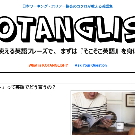
日本ワーキング・ホリデー協会のコタロが教える英語集
What is KOTANGLISH?
Ask Your Question
～」って英語でどう言うの？