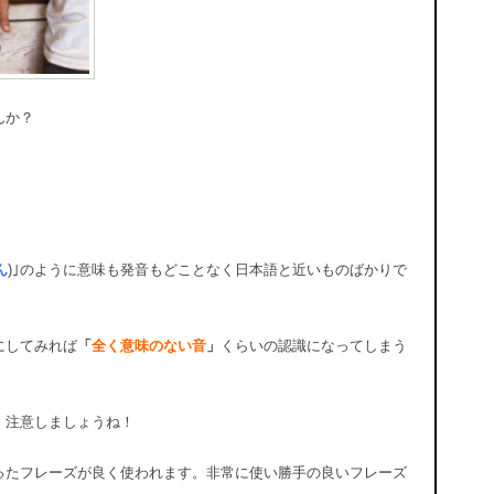
んか？
！
ん
)｣のように意味も発音もどことなく日本語と近いものばかりで
にしてみれば
「
全く意味のない音
」
くらいの認識になってしまう
、注意しましょうね！
ったフレーズが良く使われます。非常に使い勝手の良いフレーズ