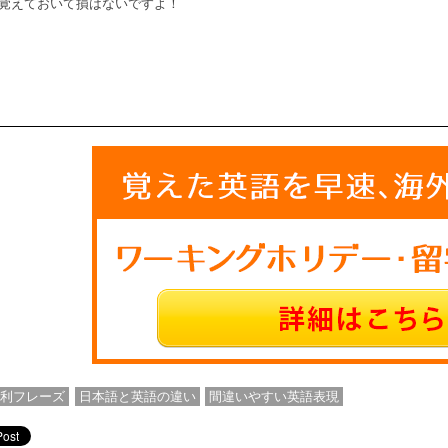
覚えておいて損はないですよ！
便利フレーズ
日本語と英語の違い
間違いやすい英語表現