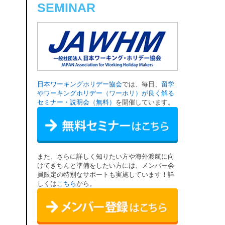
SEMINAR
日本ワーキングホリデー協会
では、毎日、
留学
やワーキングホリデー（ワーホリ）が良く解る
セミナー・説明会（無料）
を開催しています。
また、さらに詳しく知りたい方や海外渡航に向
けてきちんと準備をしたい方には、メンバー会
員限定の特別なサポートも実施しています！詳
しくは
こちら
から。