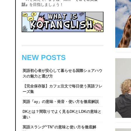
話』
を目指しましょう！
NEW POSTS
英語初心者が安心して暮らせる国際シェアハウ
スの魅力と選び方
【完全保存版】カフェ注文で毎日使う英語フレ
ーズ集
英語「ay」の意味・発音・使い方を徹底解説
DKとは？間取りでよく見るDKとLDKの意味と
違い
英語スラング“TN”の意味と使い方を徹底解