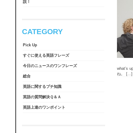
説！
CATEGORY
Pick Up
すぐに使える英語フレーズ
今日のニュースのワンフレーズ
what
ね。 […]
総合
英語に関するプチ知識
英語の質問解決Ｑ＆Ａ
英語上達のワンポイント