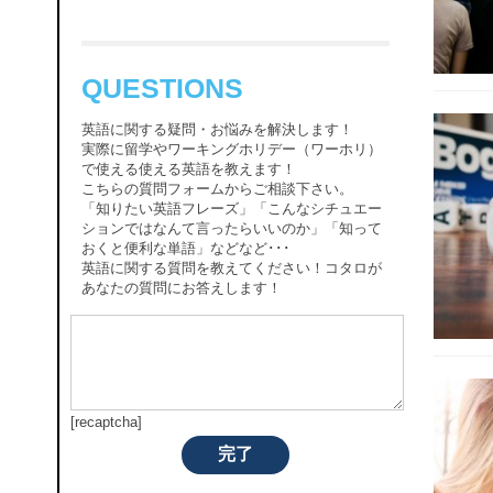
QUESTIONS
英語に関する疑問・お悩みを解決します！
実際に留学やワーキングホリデー（ワーホリ）
で使える使える英語を教えます！
こちらの質問フォームからご相談下さい。
「知りたい英語フレーズ」「こんなシチュエー
ションではなんて言ったらいいのか」「知って
おくと便利な単語」などなど･･･
英語に関する質問を教えてください！コタロが
あなたの質問にお答えします！
[recaptcha]
完了