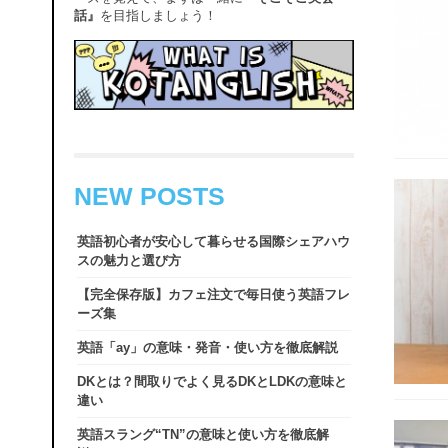
話』
を目指しましょう！
NEW POSTS
英語初心者が安心して暮らせる国際シェアハウ
スの魅力と選び方
【完全保存版】カフェ注文で毎日使う英語フレ
ーズ集
英語「ay」の意味・発音・使い方を徹底解説
DKとは？間取りでよく見るDKとLDKの意味と
違い
英語スラング“TN”の意味と使い方を徹底解